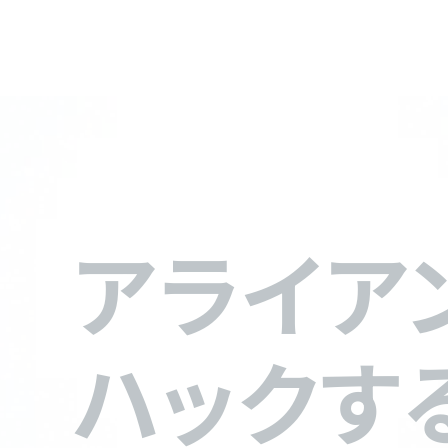
アライア
ハックす