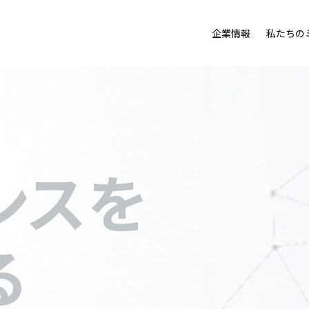
企業情報
私たちの
ンスを
る