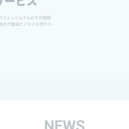
サービス
プロフェッショナルがその実績
社の代理店ビジネスを次のス
NEWS