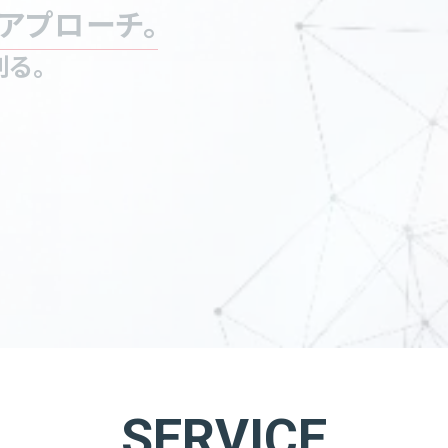
アプローチ。
る。
SERVICE