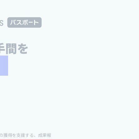
手間を
。
の獲得を支援する、成果報