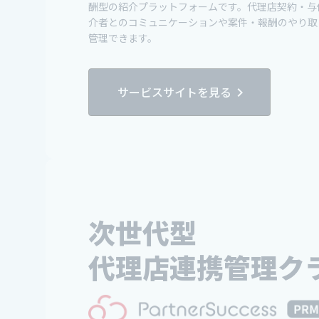
酬型の紹介プラットフォームです。代理店契約・与
介者とのコミュニケーションや案件・報酬のやり取
管理できます。
サービスサイトを見る
chevron_right
次世代型
代理店連携管理ク