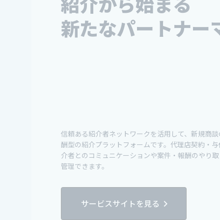
紹介から始まる
新たなパートナー
信頼ある紹介者ネットワークを活用して、新規商談
酬型の紹介プラットフォームです。代理店契約・与
介者とのコミュニケーションや案件・報酬のやり取
管理できます。
サービスサイトを見る
chevron_right