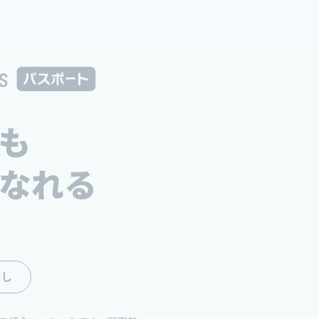
も
なれる
なし