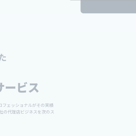
た
サービス
プロフェッショナルがその実績
社の代理店ビジネスを次のス