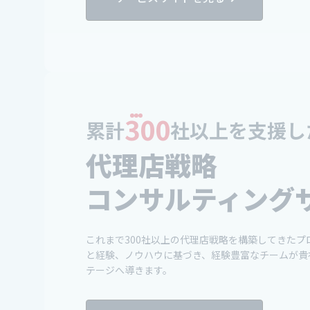
300
累計
社以上を支援し
代理店戦略
コンサルティング
これまで300社以上の代理店戦略を構築してきた
と経験、ノウハウに基づき、経験豊富なチームが貴
テージへ導きます。