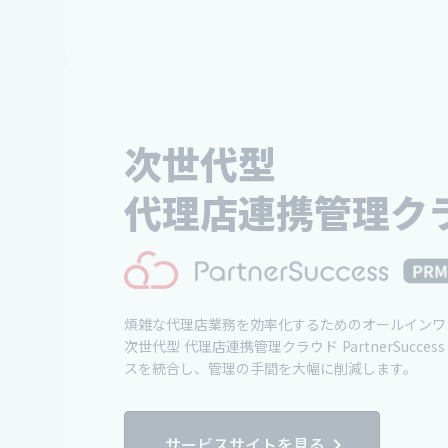
次世代型
代理店連携管理ク
煩雑な代理店業務を効率化するためのオールインワ
次世代型 代理店連携管理クラウド PartnerSucce
スを統合し、管理の手間を大幅に削減します。
サービスサイトを見る
chevron_right