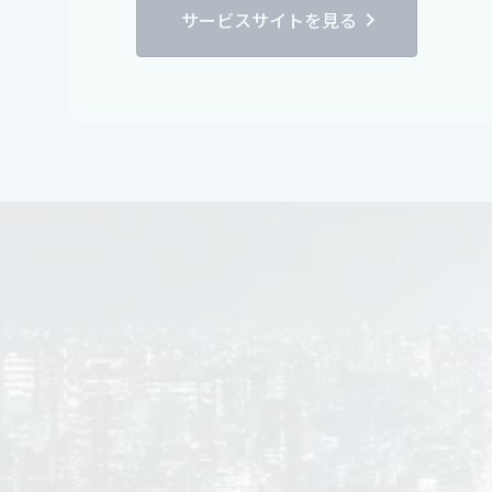
サービスサイトを見る
chevron_right