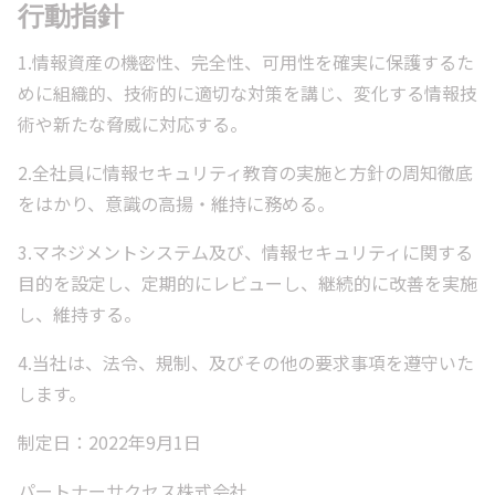
行動指針
1.情報資産の機密性、完全性、可用性を確実に保護するた
めに組織的、技術的に適切な対策を講じ、変化する情報技
術や新たな脅威に対応する。
2.全社員に情報セキュリティ教育の実施と方針の周知徹底
をはかり、意識の高揚・維持に務める。
3.マネジメントシステム及び、情報セキュリティに関する
目的を設定し、定期的にレビューし、継続的に改善を実施
し、維持する。
4.当社は、法令、規制、及びその他の要求事項を遵守いた
します。
制定日：2022年9月1日
パートナーサクセス株式会社