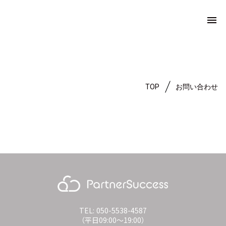
menu
TOP
お問い合わせ
TEL: 050-5538-4587
（平日09:00〜19:00）