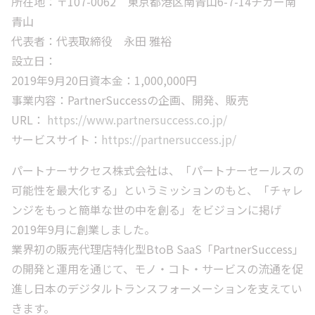
所在地：〒107-0062 東京都港区南青山6-7-14チガー南
青山
代表者：代表取締役 永田 雅裕
設立日：
2019年9月20日資本金：1,000,000円
事業内容：PartnerSuccessの企画、開発、販売
URL：
https://www.partnersuccess.co.jp/
サービスサイト：
https://partnersuccess.jp/
パートナーサクセス株式会社は、「パートナーセールスの
可能性を最大化する」というミッションのもと、「チャレ
ンジをもっと簡単な世の中を創る」をビジョンに掲げ
2019年9月に創業しました。
業界初の販売代理店特化型BtoB SaaS「PartnerSuccess」
の開発と運用を通じて、モノ・コト・サービスの流通を促
進し日本のデジタルトランスフォーメーションを支えてい
きます。