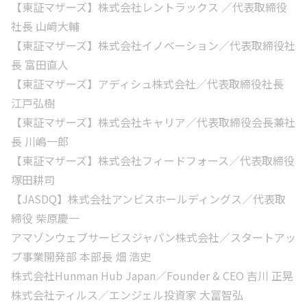
【東証マザーズ】株式会社レントラックス ／代表取締役
社長 山﨑大輔
【東証マザーズ】株式会社イノベーション／代表取締役社
長 富田直人
【東証マザーズ】アディシュ株式会社／代表取締役社長
江戸弘樹
【東証マザーズ】株式会社キャリア／代表取締役会長兼社
長 川嶋一郎
【東証マザーズ】株式会社フィードフォース／代表取締役
塚田耕司
【JASDQ】株式会社アンビスホールディングス／代表取
締役 柴原慶一
アマゾンウェブサービスジャパン株式会社／スタートアッ
プ事業開発部 本部長 畑 浩史
株式会社Hunman Hub Japan／Founder & CEO 吉川 正晃
株式会社ティルス／エンジェル投資家 大冨智弘