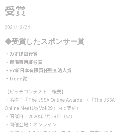
受賞
2021/12/24
◆受賞したスポンサー賞
・みずほ銀行賞
・東海東京証券賞
・EY新日本有限責任監査法人賞
・freee賞
【ピッチコンテスト 概要】
・名称：『The JSSA Online Award』（『The JSSA
Online MeetUp Vol.29』内で実施）
・開催日：2020年7月28日（火）
・開催会場：オンライン