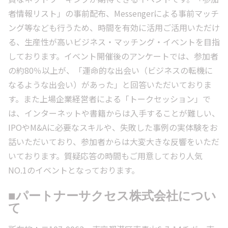
者情報リスト」の事前配布、Messengerによる事前マッチ
ング等なども行うため、時間を有効に活用ご活用いただけ
る、生産性が高いビジネス・マッチング・イベントを目指
しております。イベント開催後のアンケートでは、参加者
の約80％以上が、「運命的な出会い（ビジネスの転機に
なるような出会い）があった」と回答いただいておりま
す。また上場企業経営者による「トークセッション」で
は、インターネットや書籍からは入手することが難しい、
IPOやM&Aに必要なスキルや、失敗した事例の実体験をお
話いただいており、参加者からは大変大きな反響をいただ
いております。質疑応答の時間もご用意しており人気
NO.1のイベントとなっております。
■パートナーサクセス株式会社につい
て