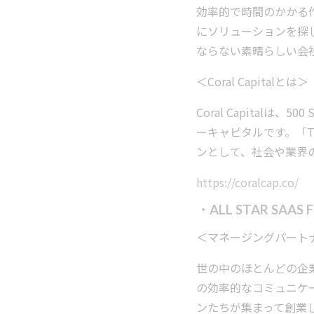
効率的で時間のかかる作
にソリューションを探し、P
ならない素晴らしい会
＜Coral Capitalとは＞
Coral Capital
ーキャピタルです。「To bu
ンとして、社会や業界
https://coralcap.co/
・ALL STAR SAAS 
＜マネージングパート
世の中のほとんどの企
の効率的なコミュニケ
ンたちが集まって創業し