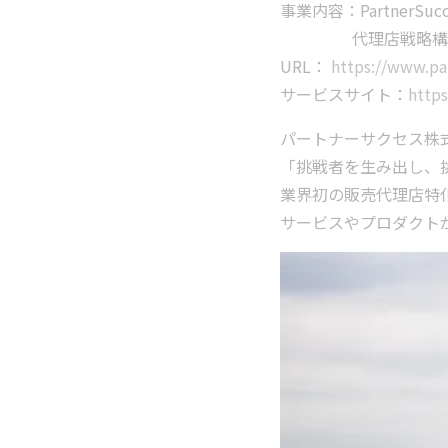
事業内容：PartnerS
代理店戦略構築コ
URL：
https://www.par
サービスサイト：
https
パートナーサクセス株
「挑戦者を生み出し、挑
業界初の販売代理店特化型
サービスやプロダクト