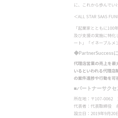
に、これから歩んでい
＜ALL STAR SAAS F
「起業家とともに100
及び支援の実施に特化
ート」「イネーブルメン
◆PartnerSucces
代理店営業の売上を最大
いるといわれる代理店
の案件進捗や行動を可
■パートナーサクセ
所在地：〒107-0062
代表者：代表取締役 永
設立日：2019年9月20