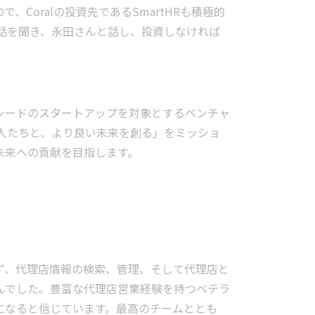
oralの投資先であるSmartHRも積極的
cessの話を聞き、永田さんと話し、投資しなければ
上げられた、シードのスタートアップを対象とするベンチャ
ple -卓越した人たちと、より良い未来を創る」をミッショ
未来への貢献を目指します。
ず、代理店情報の検索、管理、そして代理店と
んでした。豊富な代理店営業経験を持つベテラ
存在になると信じています。最高のチームととも