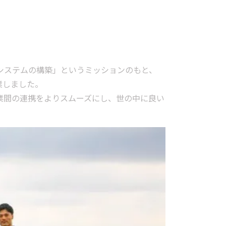
システムの構築」というミッションのもと、
業しました。
じて、企業間の連携をよりスムーズにし、世の中に良い