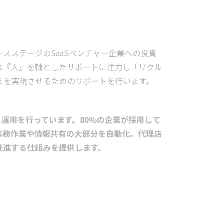
ースステージのSaaSベンチャー企業への投資
な『人』を軸としたサポートに注力し「リクル
超えを実現させるためのサポートを行います。
発と運用を行っています。80%の企業が採用して
事務作業や情報共有の大部分を自動化。代理店
推進する仕組みを提供します。