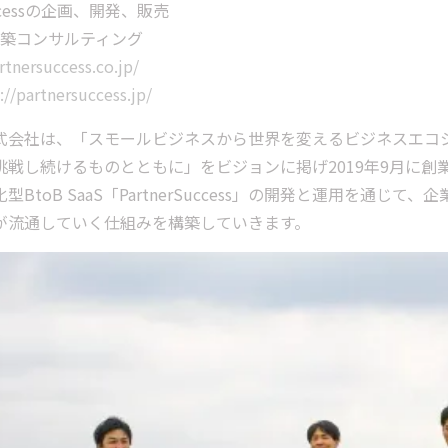
uccessの企画、開発、販売
ンサルティング
tnersuccess.co.jp/
://partnersuccess.jp/
式会社は、「スモールビジネスから世界を変えるビジネスエコ
戦し続けるものとともに」をビジョンに掲げ2019年9月に創
BtoB SaaS「PartnerSuccess」の開発と運用を通
が流通していく仕組みを構築していきます。