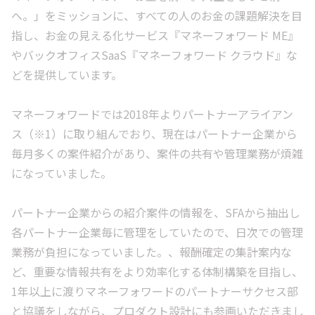
へ。」をミッションに、すべての人のお金の課題解決を目
指し、お金の見える化サービス『マネーフォワード ME』
やバックオフィスSaaS『マネーフォワード クラウド』な
どを提供しています。
マネーフォワードでは2018年よりパートナーアライアン
ス（※1）に取り組んでおり、現在はパートナー企業から
毎月多くの案件紹介があり、案件の共有や管理業務が煩雑
になっていました。
パートナー企業からの紹介案件の情報を、SFAから抽出し
各パートナー企業毎に管理をしていたので、日次での管理
業務が負担になっていました。、報酬確定の集計案内な
ど、重要な情報共有をより効率化する体制構築を目指し、
1年以上に渡りマネーフォワードのパートナーサクセス部
と協議をしながら、プロダクト設計にも参画いただきまし