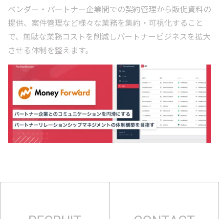
ベンダー・パートナー企業間での契約管理から販促資料の
提供、案件管理など様々な業務を集約・可視化すること
で、無駄な業務コストを削減しパートナービジネスを拡大
させる体制を整えます。