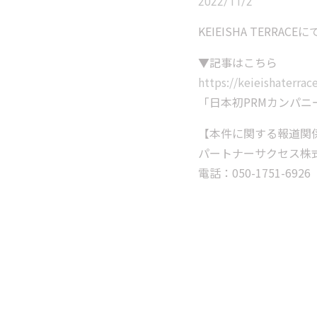
2022/11/2
KEIEISHA TERR
▼記事はこちら
https://keieishaterrace
「日本初PRMカンパ
【本件に関する報道関
パートナーサクセス株
電話：050-1751-6