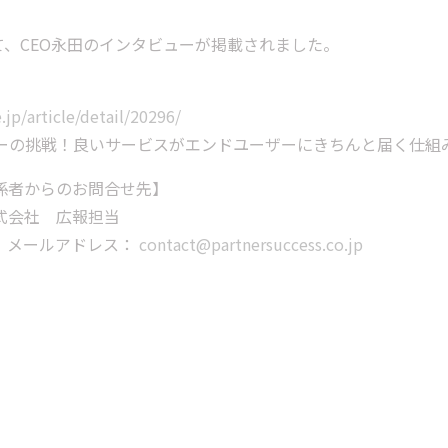
ACEにて、CEO永田のインタビューが掲載されました。
.jp/article/detail/20296/
ニーの挑戦！良いサービスがエンドユーザーにきちんと届く仕組
係者からのお問合せ先】
式会社 広報担当
926 メールアドレス：
contact@partnersuccess.co.jp