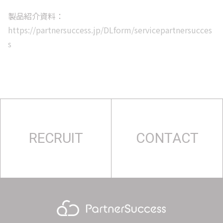
製品紹介資料：
https://partnersuccess.jp/DLform/servicepartnersucces
s
RECRUIT
CONTACT