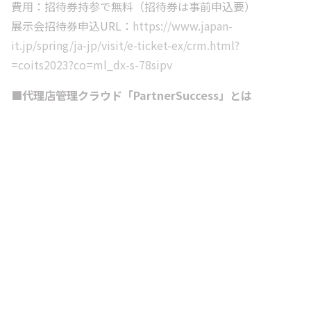
費用：招待券持参で無料（招待券は事前申込要）
展示会招待券申込URL：
https://www.japan-
it.jp/spring/ja-jp/visit/e-ticket-ex/crm.html?
=coits2023?co=ml_dx-s-78sipv
■代理店管理クラウド「PartnerSuccess」とは