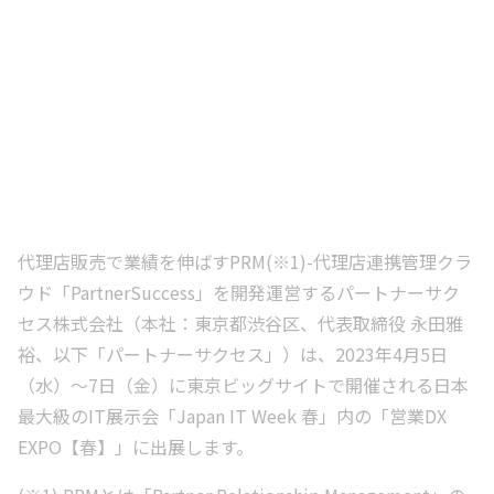
代理店販売で業績を伸ばすPRM(※1)-代理店連携管理クラ
ウド「PartnerSuccess」を開発運営するパートナーサク
セス株式会社（本社：東京都渋谷区、代表取締役 永田雅
裕、以下「パートナーサクセス」）は、2023年4月5日
（水）～7日（金）に東京ビッグサイトで開催される日本
最大級のIT展示会「Japan IT Week 春」内の「営業DX
EXPO【春】」に出展します。