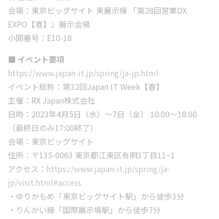
会場：東京ビッグサイト 東展示棟 「第28回営業DX
EXPO【春】」展示会場
小間番号：E10-18
⬛️ イベント要項
https://www.japan-it.jp/spring/ja-jp.html
イベント総称：第32回Japan IT Week【春】
主催：RX Japan株式会社
日時：2023年4月5日（水）〜7日（金） 10:00〜18:00
（最終日のみ17:00終了）
会場：東京ビッグサイト
住所：〒135-0063 東京都江東区有明3丁目11−1
アクセス：
https://www.japan-it.jp/spring/ja-
jp/visit.html#access
・ゆりかもめ「東京ビッグサイト駅」から徒歩3分
・りんかい線「国際展示場駅」から徒歩7分