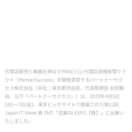
代理店販売で業績を伸ばすPRM(※1)-代理店連携管理クラ
ウド「PartnerSuccess」を開発運営するパートナーサク
セス株式会社（本社：東京都渋谷区、代表取締役 永田雅
裕、以下「パートナーサクセス」）は、2023年4月5日
(水)～7日(金)、東京ビッグサイトで開催された第32回
Japan IT Week 春 内の「営業DX EXPO【春】」に出展い
たしました。