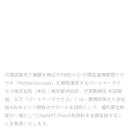
代理店販売で業績を伸ばすPRM(※1)-代理店連携管理クラ
ウド「PartnerSuccess」を開発運営するパートナーサク
セス株式会社（本社：東京都渋谷区、代表取締役 永田雅
裕、以下「パートナーサクセス」）は、業務効率化と全社
員のAIキャリア開発のサポートを目的として、福利厚生制
度の一環としてChatGPT Plusの利用料を全額支給するこ
とを発表いたします。