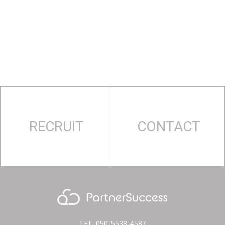
RECRUIT
CONTACT
TEL: 050-5538-4587