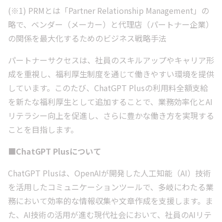
(※1) PRMとは「Partner Relationship Management」の
略で、ベンダー（メーカー）と代理店（パートナー企業）
の関係を最大化するためのビジネス戦略手法
パートナーサクセスは、社員のスキルアップやキャリア形
成を重視し、福利厚生制度を通じて働きやすい環境を提供
しています。このたび、ChatGPT Plusの利用料全額支給
を新たな福利厚生として追加することで、業務効率化とAI
リテラシー向上を促進し、さらに豊かな働き方を実現する
ことを目指します。
■ChatGPT Plusについて
ChatGPT Plusは、OpenAIが開発した人工知能（AI）技術
を活用したコミュニケーションツールで、多岐にわたる業
務において効率的な情報収集や文章作成を支援します。ま
た、AI技術の活用が進む現代社会において、社員のAIリテ