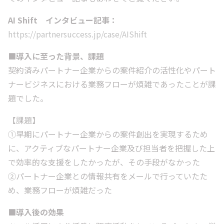
AI Shift インタビュー記事：
https://partnersuccess.jp/case/AIShift
■導入に至った背景、課題
契約済みパートナー企業からの案件紹介の活性化やパート
ナービジネスにおける業務フローが煩雑であったことが課
題でした。
【課題】
①早期にパートナー企業からの案件創出を実現するため
に、アクティブなパートナー企業及び担当者を把握した上
で効率的な支援をしたかったが、その手段がなかった
②パートナー企業との情報共有をメールで行っていたた
め、業務フローが煩雑だった
■導入後の効果