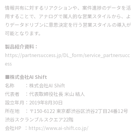
情報共有に対するリアクションや、案件進捗のデータを活
用することで、アナログで属人的な営業スタイルから、よ
りデータドリブンに意思決定を行う営業スタイルの導入が
可能となります。
製品紹介資料：
https://partnersuccess.jp/DL_form/service_partnersucc
ess
■株式会社AI Shift
名称 ：株式会社AI Shift
代表者 ：代表取締役社長 米山 結人
設立年月：2019年8月30日
所在地 ：〒150-6122 東京都渋谷区渋谷2丁目24番12号
渋谷スクランブルスクエア22階
会社HP ：
https://www.ai-shift.co.jp/