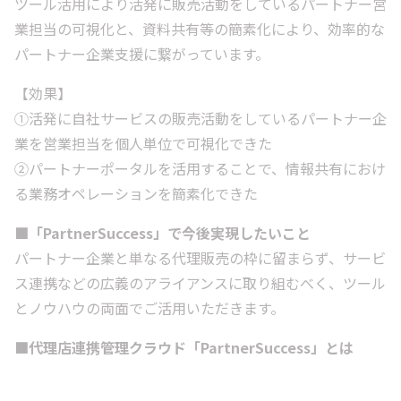
ツール活用により活発に販売活動をしているパートナー営
業担当の可視化と、資料共有等の簡素化により、効率的な
パートナー企業支援に繋がっています。
【効果】
①活発に自社サービスの販売活動をしているパートナー企
業を営業担当を個人単位で可視化できた
②パートナーポータルを活用することで、情報共有におけ
る業務オペレーションを簡素化できた
■「PartnerSuccess」で今後実現したいこと
パートナー企業と単なる代理販売の枠に留まらず、サービ
ス連携などの広義のアライアンスに取り組むべく、ツール
とノウハウの両面でご活用いただきます。
■代理店連携管理クラウド「PartnerSuccess」とは