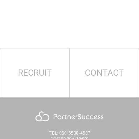
RECRUIT
CONTACT
TEL: 050-5538-4587
（平日09:00〜19:00）