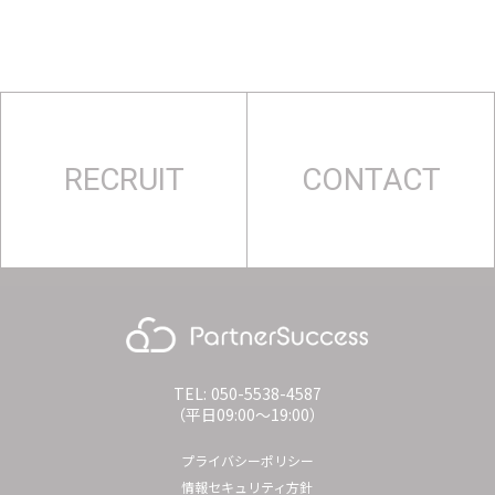
RECRUIT
CONTACT
TEL: 050-5538-4587
（平日09:00〜19:00）
プライバシーポリシー
情報セキュリティ方針