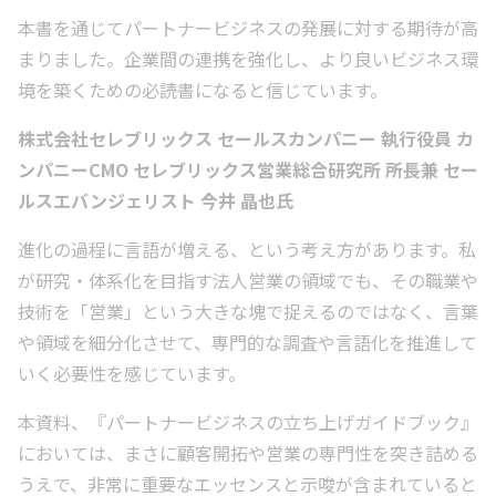
本書を通じてパートナービジネスの発展に対する期待が高
まりました。企業間の連携を強化し、より良いビジネス環
境を築くための必読書になると信じています。
株式会社セレブリックス セールスカンパニー 執行役員 カ
ンパニーCMO セレブリックス営業総合研究所 所長兼 セー
ルスエバンジェリスト 今井 晶也氏
進化の過程に言語が増える、という考え方があります。私
が研究・体系化を目指す法人営業の領域でも、その職業や
技術を「営業」という大きな塊で捉えるのではなく、言葉
や領域を細分化させて、専門的な調査や言語化を推進して
いく必要性を感じています。
本資料、『パートナービジネスの立ち上げガイドブック』
においては、まさに顧客開拓や営業の専門性を突き詰める
うえで、非常に重要なエッセンスと示唆が含まれていると