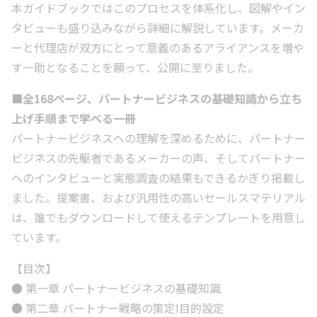
本ガイドブックではこのプロセスを体系化し、図解やイン
タビューも盛り込みながら詳細に解説しています。メーカ
ーと代理店が双方にとって意義のあるアライアンスを増や
す一助となることを願って、公開に至りました。
■全168ページ、パートナービジネスの基礎知識から立ち
上げ手順まで学べる一冊
パートナービジネスへの理解を深めるために、パートナー
ビジネスの先駆者であるメーカーの声、そしてパートナー
へのインタビューと実態調査の結果もできるかぎり掲載し
ました。提案書、および汎用性の高いセールスマテリアル
は、誰でもダウンロードして使えるテンプレートを用意し
ています。
【目次】
● 第一章 パートナービジネスの基礎知識
● 第二章 パートナー戦略の策定I目的設定