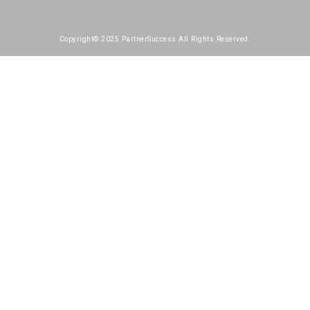
Copyright© 2025 PartnerSuccess All Rights Reserved.