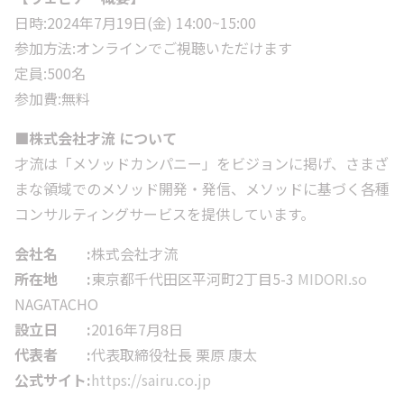
日時:2024年7月19日(金) 14:00~15:00
参加方法:オンラインでご視聴いただけます
定員:500名
参加費:無料
■株式会社才流 について
才流は「メソッドカンパニー」をビジョンに掲げ、さまざ
まな領域でのメソッド開発・発信、メソッドに基づく各種
コンサルティングサービスを提供しています。
会社名 :
株式会社才流
所在地 :
東京都千代田区平河町2丁目5-3
MIDORI.so
NAGATACHO
設立日 :
2016年7月8日
代表者 :
代表取締役社長 栗原 康太
公式サイト:
https://sairu.co.jp