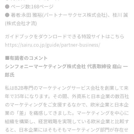
● ページ数:168ページ
● 著者:永田 雅裕(パートナーサクセス株式会社)、桂川 誠
(株式会社才流)
ガイドブックをダウンロードできる特設サイトはこちら
https://sairu.co.jp/guide/partner-business/
■有識者のコメント
シンフォニーマーケティング株式会社 代表取締役 庭山 一
郎氏
私はB2B専門のマーケティングサービス会社を創業して来
年で35年になります。その間、外資系と日本企業の数百社
のマーケティングをご支援するなかで、欧米企業と日本企
業の「差」を痛感してきました。マーケティングを中心に
組織を構築し、経営戦略を実現している欧米企業と比較す
ると、日本企業にはそもそもマーケティング部門が存在せ