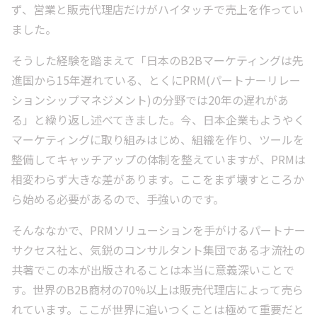
ず、営業と販売代理店だけがハイタッチで売上を作ってい
ました。
そうした経験を踏まえて「日本のB2Bマーケティングは先
進国から15年遅れている、とくにPRM(パートナーリレー
ションシップマネジメント)の分野では20年の遅れがあ
る」と繰り返し述べてきました。今、日本企業もようやく
マーケティングに取り組みはじめ、組織を作り、ツールを
整備してキャッチアップの体制を整えていますが、PRMは
相変わらず大きな差があります。ここをまず壊すところか
ら始める必要があるので、手強いのです。
そんななかで、PRMソリューションを手がけるパートナー
サクセス社と、気鋭のコンサルタント集団である才流社の
共著でこの本が出版されることは本当に意義深いことで
す。世界のB2B商材の70%以上は販売代理店によって売ら
れています。ここが世界に追いつくことは極めて重要だと