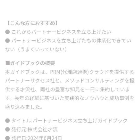
【こんな方におすすめ】
● これからパートナービジネスを立ち上げたい
● パートナービジネスを立ち上げたもの体系化できてい
ない（うまくいっていない）
■ガイドブックの概要
本ガイドブックは、PRM(代理店連携)クラウドを提供する
パートナーサクセス社と、メソッドコンサルティングを提
供する才流社、両社の豊富な知見を一冊に集約していま
す。長年の経験に基づいた実践的なノウハウと成功事例を
盛り込みました。
● タイトル:パートナービジネス立ち上げガイドブック
● 発行元:株式会社才流
● 発行日:2024年6月24日