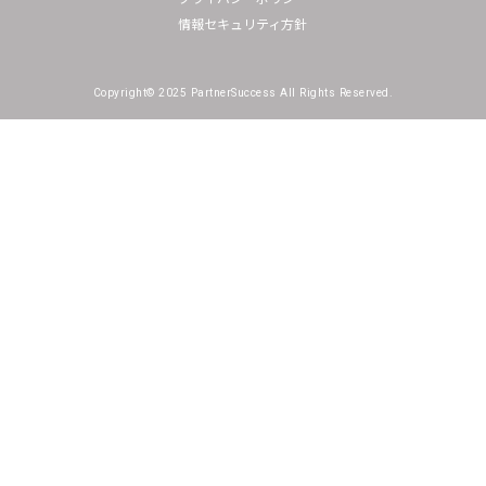
情報セキュリティ方針
Copyright© 2025 PartnerSuccess All Rights Reserved.