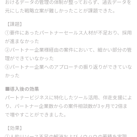
おけるデータの管理の体制が整っておらず、過去データを
元にした戦略立案が難しかったことが課題できた。
【課題】
①要件にあったパートナーセールス人材が不足おり、採用
が進まなかった
②パートナー企業様経由の案件において、細かい部分の管
理ができていなかった
③パートナー企業へのアプローチの振り返りができていな
かった
■導入後の効果
パートナービジネスに特化したツール活用、伴走支援によ
り、パートナー企業数からの案件相談数が3ヶ月で2倍ま
で増やすことができました。
【効果】
①人的リソース不足の解消およびノウハウの蓄積を実現