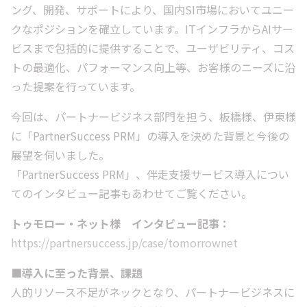
ング、開発、サポートにより、国内SI市場においてユニー
クなポジションを確立しています。ITインフラからAIサー
ビスまで包括的に提供することで、ユーザビリティ、コス
トの最適化、パフォーマンス向上等、お客様のニーズに沿
った提案を行っています。
今回は、パートナービジネス部門を担う、板橋様、伊東様
に「PartnerSuccess PRM」の導入を決めた背景と今後の
展望を伺いました。
「PartnerSuccess PRM」、伴走支援サービス導入につい
てのインタビュー記事もあわせてご覧ください。
トゥモロー・ネット様 インタビュー記事：
https://partnersuccess.jp/case/tomorrownet
■導入に至った背景、課題
人的リソース不足がネックとなり、パートナービジネスに