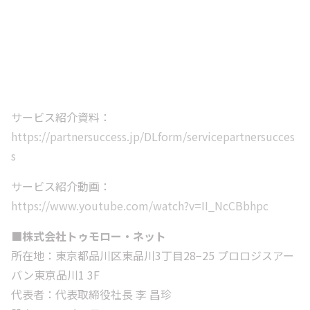
サービス紹介資料：
https://partnersuccess.jp/DLform/servicepartnersucces
s
サービス紹介動画：
https://www.youtube.com/watch?v=II_NcCBbhpc
■株式会社トゥモロー・ネット
所在地：東京都品川区東品川3丁目28−25 プロロジスアー
バン東京品川1 3F
代表者：代表取締役社長 李 昌珍