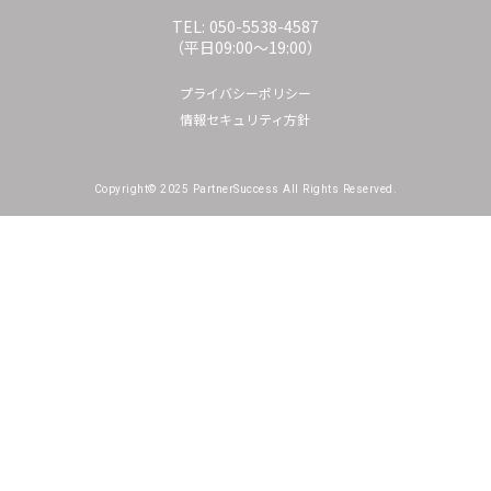
TEL: 050-5538-4587
（平日09:00〜19:00）
プライバシーポリシー
情報セキュリティ方針
Copyright© 2025 PartnerSuccess All Rights Reserved.