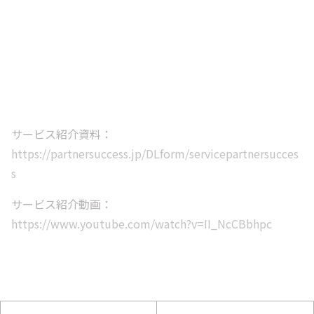
サービス紹介資料：
https://partnersuccess.jp/DLform/servicepartnersucces
s
サービス紹介動画：
https://www.youtube.com/watch?v=II_NcCBbhpc