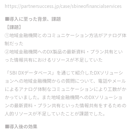
https://partnersuccess.jp/case/sbineofinancialservices
■導入に至った背景、課題
【課題】
①地域金融機関とのコミュニケーション方法がアナログ体
制だった
②地域金融機関へのDX製品の最新資料・プラン共有とい
った情報共有におけるリソースが不足していた
「SBI DXデータベース」を通じて紹介したDXソリューシ
ョンへの地域金融機関からの質問について、電話やメール
によるアナログ体制なコミュニケーションにより工数がか
かっていました。また地域金融機関へのDXソリューショ
ンの最新資料・プラン共有といった情報共有をするための
人的リソースが不足していたことが課題でした。
■導入後の効果