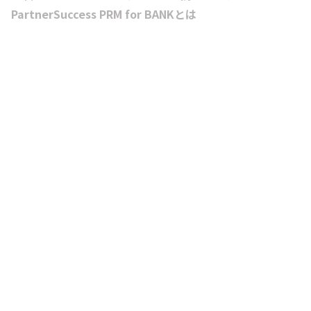
PartnerSuccess PRM for BANKとは