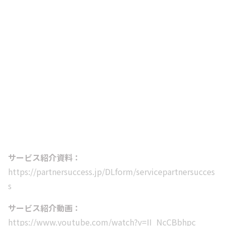
サービス紹介資料：
https://partnersuccess.jp/DLform/servicepartnersucces
s
サービス紹介動画：
https://www.youtube.com/watch?v=II_NcCBbhpc