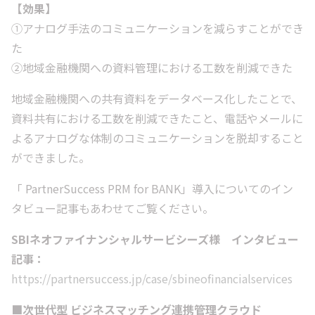
【効果】
①アナログ手法のコミュニケーションを減らすことができ
た
②地域金融機関への資料管理における工数を削減できた
地域金融機関への共有資料をデータベース化したことで、
資料共有における工数を削減できたこと、電話やメールに
よるアナログな体制のコミュニケーションを脱却すること
ができました。
「 PartnerSuccess PRM for BANK」導入についてのイン
タビュー記事もあわせてご覧ください。
SBIネオファイナンシャルサービシーズ様 インタビュー
記事：
https://partnersuccess.jp/case/sbineofinancialservices
■次世代型 ビジネスマッチング連携管理クラウド