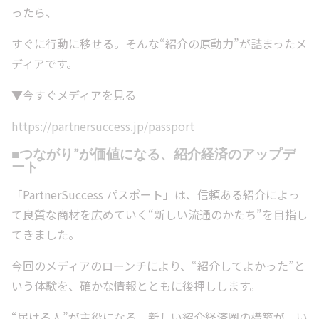
ったら、
すぐに行動に移せる。そんな“紹介の原動力”が詰まったメ
ディアです。
▼今すぐメディアを見る
https://partnersuccess.jp/passport
■つながり”が価値になる、紹介経済のアップデ
ート
「PartnerSuccess パスポート」は、信頼ある紹介によっ
て良質な商材を広めていく“新しい流通のかたち”を目指し
てきました。
今回のメディアのローンチにより、“紹介してよかった”と
いう体験を、確かな情報とともに後押しします。
“届ける人”が主役になる、新しい紹介経済圏の構築が、い