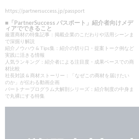
https://partnersuccess.jp/passport
■「PartnerSuccess パスポート」紹介者向けメデ
ィアでできること
厳選商材の特集記事：掲載企業のこだわりや活用シーンま
で深掘り解説
紹介ノウハウ & Tips集：紹介の切り口・提案トーク例など
実践に活きる情報
人気ランキング：紹介者による注目度・成果ベースでの商
材比較
社長対談 & 商材ストーリー：「なぜこの商材を届けたい
のか」が伝わる動画企画
パートナープログラム大解剖シリーズ：紹介制度の中身ま
で丸裸にする特集