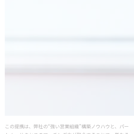
この提携は、弊社の“強い営業組織”構築ノウハウと、パー