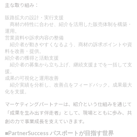
主な取り組み：
販路拡大の設計・実行支援
商材の特性に合わせ、紹介を活用した販売体制を構築・
運用。
営業資料や訴求内容の整備
紹介者が動きやすくなるよう、商材の訴求ポイントや資
料を改善・提供。
紹介者の獲得と活動支援
紹介者の募集から立ち上げ、継続支援までを一括して支
援。
成果の可視化と運用改善
紹介実績を分析し、改善点をフィードバック。成果最大
化を支援。
マーケティングパートナーは、紹介という仕組みを通じて
「成果を生み出す伴走者」として、現場とともに歩み、共
創の力で事業成長を支えていきます。
■PartnerSuccess パスポートが目指す世界