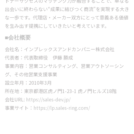
トナーサクセスのマッチング力が融合することで、単なる
出会いに終わらない“成果に結びつく商流”を実現する大き
な一歩です。代理店・メーカー双方にとって意義ある価値
を生み出す提携にしていきたいと考えています。
■会社概要
会社名：インプレックスアンドカンパニー株式会社
代表者：代表取締役 伊藤 勝成
事業内容：営業コンサルティング、営業アウトソーシン
グ、その他営業支援事業
設立年月：2010年3月
所在地：東京都港区虎ノ門1-23-1 虎ノ門ヒルズ18階
会社URL:
https://sales-dev.jp/
事業サイト：
https://lp.sales-ring.com/