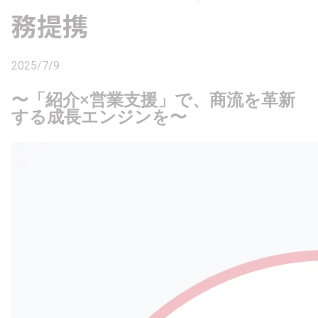
務提携
2025/7/9
〜「紹介×営業支援」で、商流を革新
する成長エンジンを〜