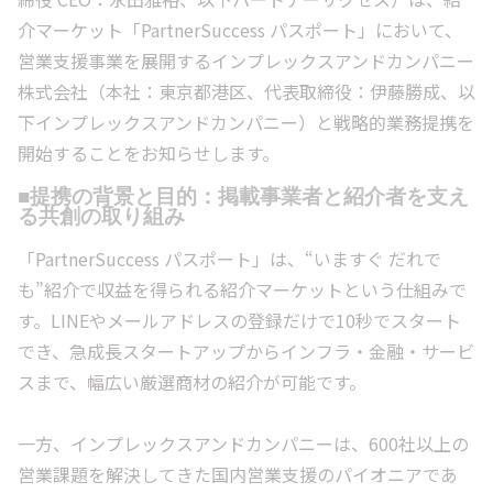
介マーケット「PartnerSuccess パスポート」において、
営業支援事業を展開するインプレックスアンドカンパニー
株式会社（本社：東京都港区、代表取締役：伊藤勝成、以
下インプレックスアンドカンパニー）と戦略的業務提携を
開始することをお知らせします。
■提携の背景と目的：掲載事業者と紹介者を支え
る共創の取り組み
「PartnerSuccess パスポート」は、“いますぐ だれで
も”紹介で収益を得られる紹介マーケットという仕組みで
す。LINEやメールアドレスの登録だけで10秒でスタート
でき、急成長スタートアップからインフラ・金融・サービ
スまで、幅広い厳選商材の紹介が可能です。
一方、インプレックスアンドカンパニーは、600社以上の
営業課題を解決してきた国内営業支援のパイオニアであ