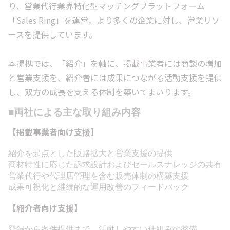
り、営業代行業界特化型マッチングプラットフォーム
「Sales Ring」を運営。より多くの企業に対し、営業リソ
ースを提供しています。
本提携では、「紹介」を軸に、掲載事業者には商談の増加
と営業支援を、紹介者には成果につながる活動支援を提供
し、双方の成長を支える体制を築いてまいります。
■両社による主な取り組み内容
【掲載事業者向け支援】
紹介を起点とした販路拡大と営業支援の提供
商材特性に応じた訴求設計およびセールスナレッジの共有
営業代行や代理店管理を含む販売体制の構築支援
成果可視化と継続的な運用改善のフィードバック
【紹介者向け支援】
登録から案件提供まで、活動しやすい仕組みの整備