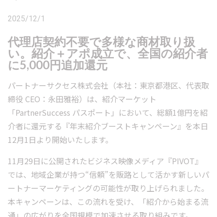
2025/12/1
代理店契約不要で多様な商材取り扱
い。紹介＋アポ成立で、全国の紹介者
に5,000円追加還元
パートナーサクセス株式会社（本社：東京都港区、代表取
締役 CEO：永田雅裕）は、紹介マーケット
「PartnerSuccess パスポート」において、総額1億円を紹
介者に還元する『年末紹介ブーストキャンペーン』を本日
12月1日より開始いたします。
11月29日に公開されたビジネス映像メディア『PIVOT』
では、地域企業が持つ“信頼”を販路として活かす新しいパ
ートナーマーケティングの可能性が取り上げられました。
本キャンペーンは、この流れを受け、「紹介から始まる流
通」の広がりを全国規模で加速させる取り組みです。