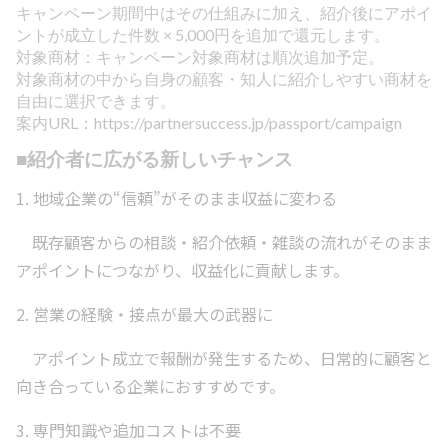
キャンペーン期間中はその仕組みに加え、紹介後にアポイ
ントが成立した件数 × 5,000円を追加で還元します。
対象商材：キャンペーン対象商材は順次追加予定。
対象商材の中から自身の顧客・知人に紹介しやすい商材を
自由に選択できます。
案内URL：
https://partnersuccess.jp/passport/campaign
■紹介者に広がる新しいチャンス
1. 地域企業の“信頼”がそのまま収益に変わる
既存顧客からの相談・紹介依頼・雑談の流れがそのまま
アポイントにつながり、収益化に貢献します。
2. 営業の経験・接点が最大の武器に
アポイント成立で報酬が発生するため、日常的に顧客と
向き合っている企業におすすめです。
3. 専門知識や追加コストは不要