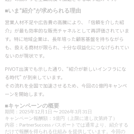
■いま“紹介”が求められる理由
営業人材不足や広告費の高騰により、「信頼を介した紹
介」が最も効率的な販売チャネルとして再評価されていま
す。特に地域企業は、長年培った顧客基盤を持ちながら
も、扱える商材が限られ、十分な収益化につなげられてい
ないのが現状です。
PIVOT出演でも示した通り、“紹介が新しいインフラにな
る時代” が到来しています。
その流れを全国で加速させるため、今回の1億円キャンペ
ーンを開始します。
■キャンペーンの概要
期間：2025年12月1日 〜 2026年3月31日
キャンペーン報酬額：1億円（上限に達し次第終了）
内容：PartnerSuccess パスポートでは通常より、紹介する
だけで報酬を得られる仕組み を提供しています。今回の