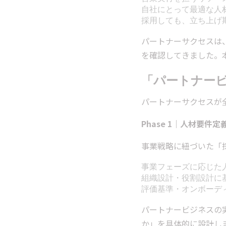
自社にとって最適な人
採用しても、立ち上げ
パートナーサクセスは
を確認してきました。
「パートナー
パートナーサクセスが
Phase 1｜人材要
事業戦略に紐づいた「
事業フェーズに応じた
組織設計・役割設計に
評価基準・オンボーデ
パートナービジネスの
か」を具体的に設計し