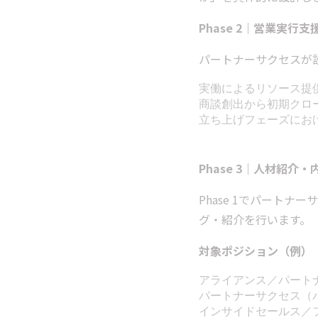
Phase 2｜営業実行支援
パートナーサクセスが設
実働によるリソース提
商談創出から初期クロ
立ち上げフェーズにお
Phase 3｜人材紹介・
Phase 1でパートナ
グ・紹介を行います。
対象ポジション（例）
アライアンス／パート
パートナーサクセス（
インサイドセールス／