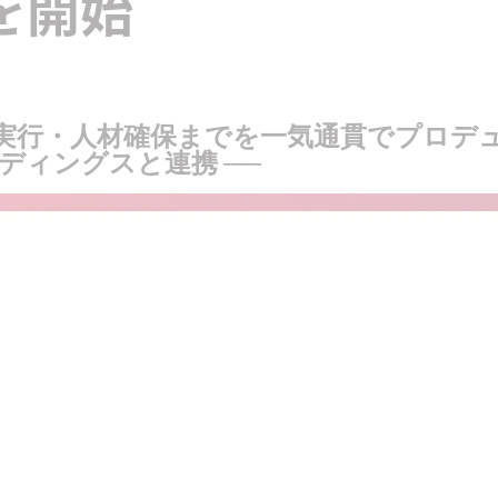
を開始
・実行・人材確保までを一気通貫でプロデ
ールディングスと連携 ──