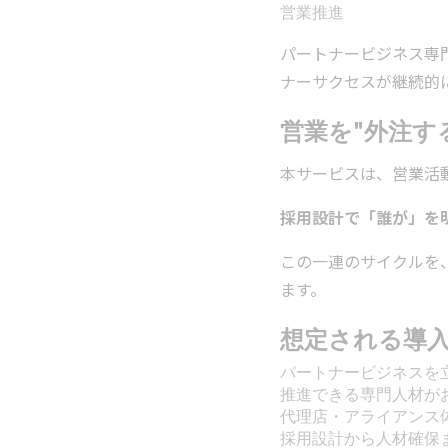
営業推進
パートナービジネス専
ナーサクセスが継続的
営業を"外注す
本サービスは、営業活
採用設計で「誰が」を
この一連のサイクルを
ます。
想定される導
パートナービジネスを
推進できる専門人材が
代理店・アライアンス
採用設計から人材確保