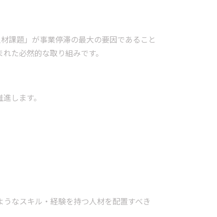
人材課題」が事業停滞の最大の要因であること
まれた必然的な取り組みです。
推進します。
ようなスキル・経験を持つ人材を配置すべき