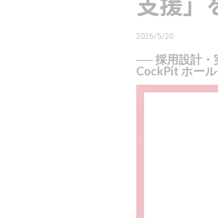
支援」
2026/5/20
── 採用設計
CockPit ホ