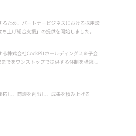
するため、パートナービジネスにおける採用設
立ち上げ総合支援」の提供を開始しました。
株式会社CockPitホールディングス※子会
・人材確保までをワンストップで提供する体制を構築し
開拓し、商談を創出し、成果を積み上げる