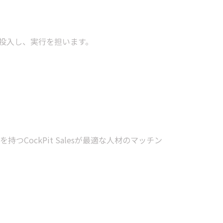
を投入し、実行を担います。
CockPit Salesが最適な人材のマッチン