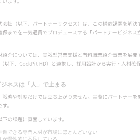
ています。
式会社（以下、パートナーサクセス）は、この構造課題を解決
確保までを一気通貫でプロデュースする「パートナービジネス
紹介については、実戦型営業支援と有料職業紹介事業を展開する
les含む（以下、CockPit HD）と連携し、採用設計から実行
ビジネスは「人」で止まる
、戦略や制度だけでは立ち上がりません。実際にパートナーを
です。
以下の課題に直面しています。
推進できる専門人材が市場にほとんどいない
スが慢性的に不足している