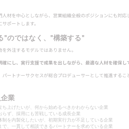
門人材を中心としながら、営業組織全般のポジションにも対応し
にサポートします。
る"のではなく、"構築する"
動を外注するモデルではありません。
明確にし、実行支援で成果を出しながら、最適な人材を確保し
、パートナーサクセスが総合プロデューサーとして推進するこ
入企業
立ち上げたいが、何から始めるべきかわからない企業
おらず、採用にも苦戦している成長企業
体制を内製化したいが、初期実行力が不足している企業
まで、一貫して相談できるパートナーを求めている企業