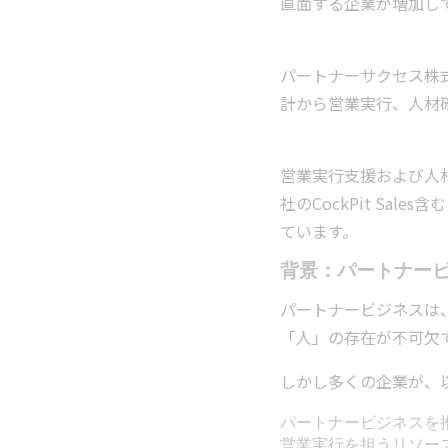
直面する企業が増加し
パートナーサクセス株
計から営業実行、人材
営業実行支援および人材
社のCockPit Sa
ています。
背景：パートナー
パートナービジネスは
「人」の存在が不可欠
しかし多くの企業が、
パートナービジネスを
営業実行を担うリソー