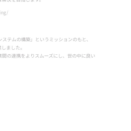
ing/
システムの構築」というミッションのもと、
業しました。
じて、企業間の連携をよりスムーズにし、世の中に良い