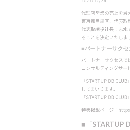
2021/12/24
代理店営業の売上を最大
東京都目黒区、代表取
代表取締役社長：志水 
ることを決定いたしま
■
パートナーサクセ
パートナーサクセスでは、
コンサルティングサー
「STARTUP DB
してまいります。
「STARTUP DB
特典掲載ページ：
https
■
「STARTUP