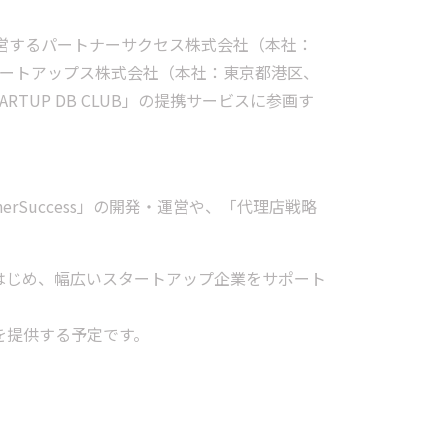
発運営するパートナーサクセス株式会社（本社：
タートアップス株式会社（本社：東京都港区、
UP DB CLUB」の提携サービスに参画す
rSuccess」の開発・運営や、「代理店戦略
業をはじめ、幅広いスタートアップ企業をサポート
ンを提供する予定です。