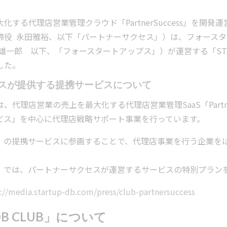
化する代理店営業管理クラウド「PartnerSuccess」を開
締役 永田雅裕、以下「パートナーサクセス」）は、フォース
雄一郎 以下、「フォースタートアップス」）が運営する「START
した。
スが提供する提携サービスについて
代理店営業の売上を最大化する代理店営業管理SaaS「Partne
ビス」を中心に代理店戦略サポート事業を行っています。
 CLUB」の提携サービスに参画することで、代理店事業を行う企
 CLUB」では、パートナーサクセスが運営するサービスの特別プラ
://media.startup-db.com/press/club-partnersuccess
 DB CLUB」について