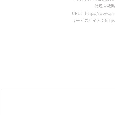
代理店戦略構築
URL：
https://www.par
サービスサイト：
https