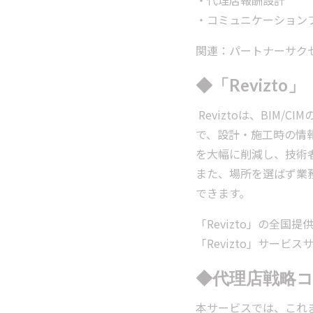
・代理店報酬設計
・コミュニケーション
関連：パートナーサク
◆「Revizt
Reviztoは、BI
で、設計・施工時の情
を大幅に削減し、技術
また、場所を選ばず業
できます。
「Revizto」の全
「Revizto」サービス
◆代理店戦略
本サービスでは、これ