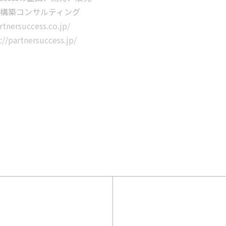
コンサルティング
tnersuccess.co.jp/
://partnersuccess.jp/