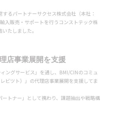
発運営するパートナーサクセス株式会社（本社：
の輸入販売・サポートを行うコンストテック株
結いたしました。
理店事業展開を支援
ングサービス」を通し、BMI/CINのコミュ
o（レビツト）」の代理店事業展開を支援してま
パートナー」として携わり、課題抽出や戦略構