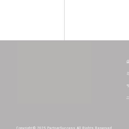
Copyright© 2025 PartnerSuccess All Rights Reserved.