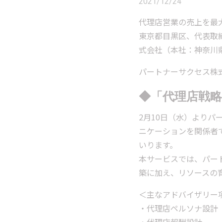
2021/12/24
代理店営業の売上を最大
東京都目黒区、代表取
式会社（本社：神奈川
パートナーサクセス株式
◆「代理店戦
2月10日（水）よりパ
ニケーションを関係者で
いります。
本サービスでは、パー
築に加え、リソースの
＜主なアドバイザリー
・代理店ペルソナ設計