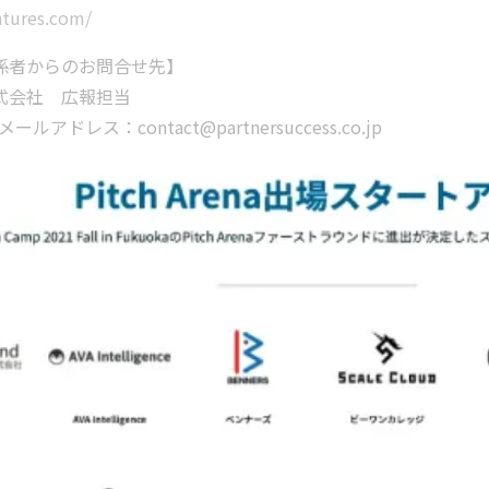
ntures.com/
係者からのお問合せ先】
式会社 広報担当
メールアドレス：contact@partnersuccess.co.jp