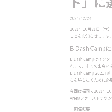
ド」に
2021/12/24
2021年10月21日（木）に
ことをお知らせします
B Dash Cam
B Dash Camp
れまで、多くの出会い
B Dash Camp 2
らを勝ち抜くために必
今回は福岡で2021年1
Arenaファーストラ
・開催概要