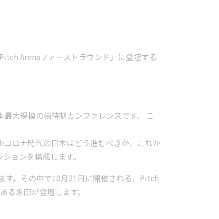
aの「Pitch Arenaファーストラウンド」に登壇する
日本最大規模の招待制カンファレンスです。 こ
とし、withコロナ時代の日本はどう進むべきか、これか
ッションを構成します。
す。その中で10月21日に開催される、Pitch
である永田が登壇します。